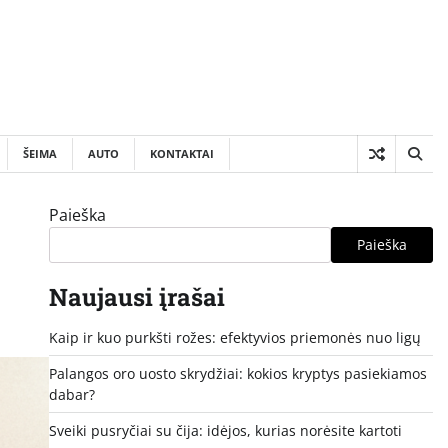
ŠEIMA
AUTO
KONTAKTAI
Paieška
Paieška
Naujausi įrašai
Kaip ir kuo purkšti rožes: efektyvios priemonės nuo ligų
Palangos oro uosto skrydžiai: kokios kryptys pasiekiamos
dabar?
Sveiki pusryčiai su čija: idėjos, kurias norėsite kartoti