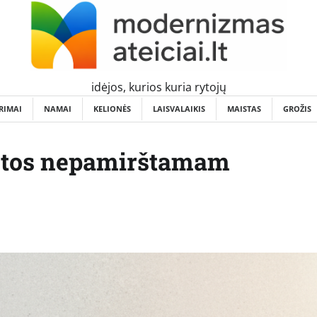
idėjos, kurios kuria rytojų
RIMAI
NAMAI
KELIONĖS
LAISVALAIKIS
MAISTAS
GROŽIS
ietos nepamirštamam