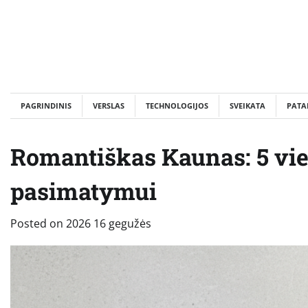
Skip
to
content
PAGRINDINIS
VERSLAS
TECHNOLOGIJOS
SVEIKATA
PATA
Romantiškas Kaunas: 5 v
pasimatymui
Posted on
2026 16 gegužės