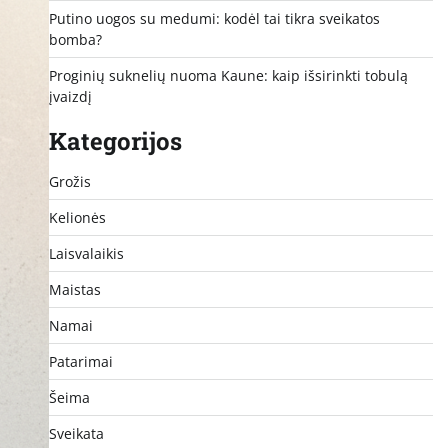
Putino uogos su medumi: kodėl tai tikra sveikatos
bomba?
Proginių suknelių nuoma Kaune: kaip išsirinkti tobulą
įvaizdį
Kategorijos
Grožis
Kelionės
Laisvalaikis
Maistas
Namai
Patarimai
Šeima
Sveikata