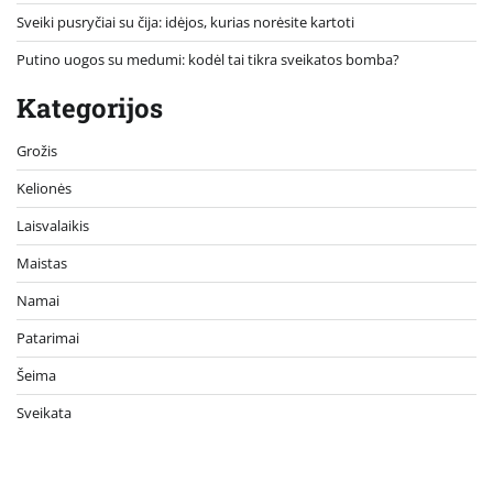
Sveiki pusryčiai su čija: idėjos, kurias norėsite kartoti
Putino uogos su medumi: kodėl tai tikra sveikatos bomba?
Kategorijos
Grožis
Kelionės
Laisvalaikis
Maistas
Namai
Patarimai
Šeima
Sveikata