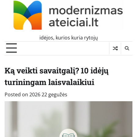
Skip
to
content
idėjos, kurios kuria rytojų
Ką veikti savaitgalį? 10 idėjų
turiningam laisvalaikiui
Posted on
2026 22 gegužės