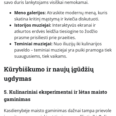
savo duris lankytojams visiškai nemokamai.
Meno galerijos:
Atraskite modernų meną, kuris
skatina kritinį mąstymą ir kviečia diskutuoti.
Istorijos muziejai:
Interaktyvūs ekranai ir
atkurtos erdvės leidžia tiesiogine to žodžio
prasme prisiliesti prie praeities.
Teminiai muziejai:
Nuo iliuzijų iki kulinarijos
paveldo – teminiai muziejai yra puiki pramoga tiek
suaugusiems, tiek vaikams.
Kūrybiškumo ir naujų įgūdžių
ugdymas
5. Kulinariniai eksperimentai ir lėtas maisto
gaminimas
Kasdienybėje maisto gaminimas dažnai tampa prievole