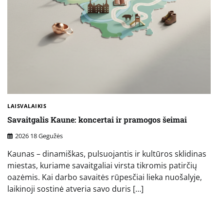
LAISVALAIKIS
Savaitgalis Kaune: koncertai ir pramogos šeimai
2026 18 Gegužės
Kaunas – dinamiškas, pulsuojantis ir kultūros sklidinas
miestas, kuriame savaitgaliai virsta tikromis patirčių
oazėmis. Kai darbo savaitės rūpesčiai lieka nuošalyje,
laikinoji sostinė atveria savo duris […]