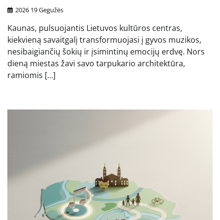
2026 19 Gegužės
Kaunas, pulsuojantis Lietuvos kultūros centras,
kiekvieną savaitgalį transformuojasi į gyvos muzikos,
nesibaigiančių šokių ir įsimintinų emocijų erdvę. Nors
dieną miestas žavi savo tarpukario architektūra,
ramiomis […]