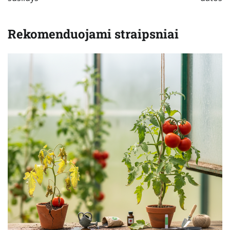
Rekomenduojami straipsniai