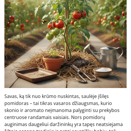
Savas, ką tik nuo krūmo nuskintas, saulėje įšilęs
pomidoras – tai tikras vasaros džiaugsmas, kurio
skonio ir aromato neįmanoma palyginti su prekybos
centruose randamais vaisiais. Nors pomidorų
auginimas daugeliui daržininkų yra tapęs neatsiejama