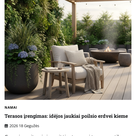
NAMAI
Terasos įrengimas: idėjos jaukiai poilsio erdvei kieme
2026 18 Gegužės