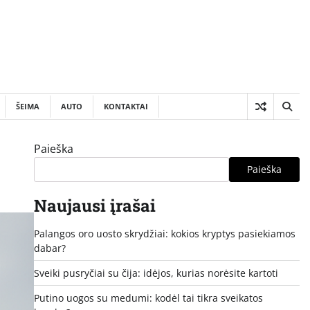
ŠEIMA
AUTO
KONTAKTAI
Paieška
Paieška
Naujausi įrašai
Palangos oro uosto skrydžiai: kokios kryptys pasiekiamos
dabar?
Sveiki pusryčiai su čija: idėjos, kurias norėsite kartoti
Putino uogos su medumi: kodėl tai tikra sveikatos