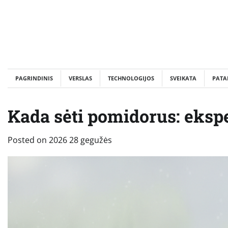
Skip
to
content
PAGRINDINIS
VERSLAS
TECHNOLOGIJOS
SVEIKATA
PATA
Kada sėti pomidorus: ekspe
Posted on
2026 28 gegužės