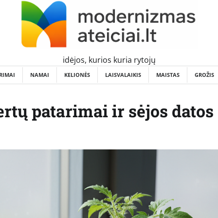
idėjos, kurios kuria rytojų
RIMAI
NAMAI
KELIONĖS
LAISVALAIKIS
MAISTAS
GROŽIS
rtų patarimai ir sėjos datos