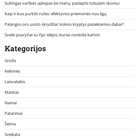
Sultingas varškės apkepas be manų: paslaptis tobulam skoniui
Kaip ir kuo purkšti rožes: efektyvios priemonės nuo ligų
Palangos oro uosto skrydžiai: kokios kryptys pasiekiamos dabar?
Sveiki pusryčiai su čija: idėjos, kurias norėsite kartoti
Kategorijos
Grožis
Kelionės
Laisvalaikis
Maistas
Namai
Patarimai
Šeima
Sveikata