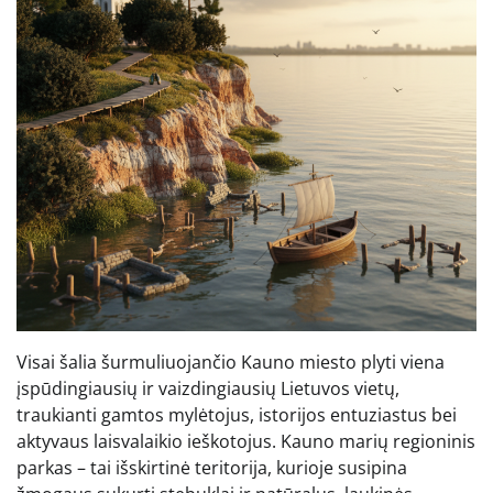
Visai šalia šurmuliuojančio Kauno miesto plyti viena
įspūdingiausių ir vaizdingiausių Lietuvos vietų,
traukianti gamtos mylėtojus, istorijos entuziastus bei
aktyvaus laisvalaikio ieškotojus. Kauno marių regioninis
parkas – tai išskirtinė teritorija, kurioje susipina