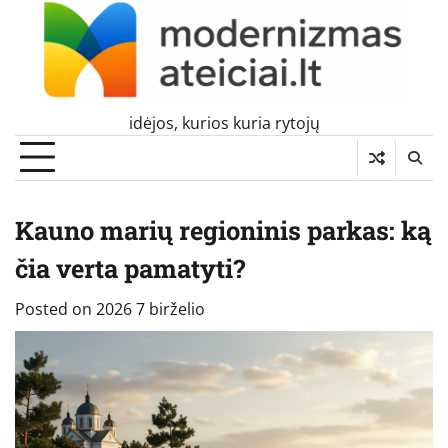
Skip
to
content
idėjos, kurios kuria rytojų
Kauno marių regioninis parkas: ką
čia verta pamatyti?
Posted on
2026 7 birželio