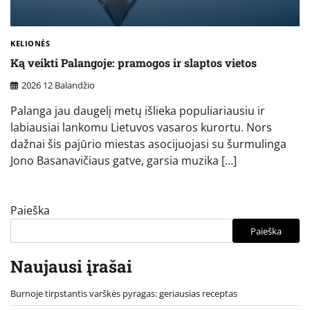
KELIONĖS
Ką veikti Palangoje: pramogos ir slaptos vietos
2026 12 Balandžio
Palanga jau daugelį metų išlieka populiariausiu ir
labiausiai lankomu Lietuvos vasaros kurortu. Nors
dažnai šis pajūrio miestas asocijuojasi su šurmulinga
Jono Basanavičiaus gatve, garsia muzika […]
Paieška
Paieška
Naujausi įrašai
Burnoje tirpstantis varškės pyragas: geriausias receptas