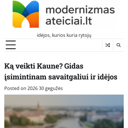
Skip
to
content
idėjos, kurios kuria rytojų
Ką veikti Kaune? Gidas
įsimintinam savaitgaliui ir idėjos
Posted on
2026 30 gegužės