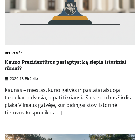
KELIONĖS
Kauno Prezidentūros paslaptys: ką slepia istoriniai
rūmai?
2026 13 Birželio
Kaunas – miestas, kurio gatvės ir pastatai alsuoja
tarpukario dvasia, o pati tikriausia šios epochos širdis
plaka Vilniaus gatvėje, kur didingai stovi Istorinė
Lietuvos Respublikos […]