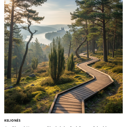
KELIONĖS