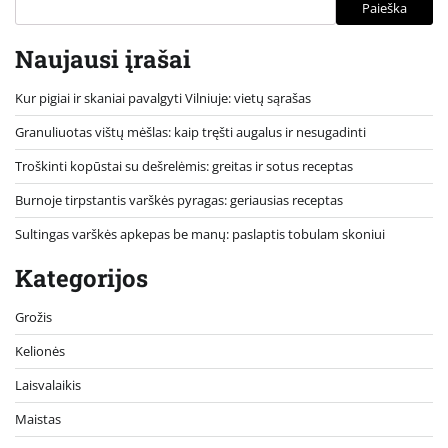
Paieška
Naujausi įrašai
Kur pigiai ir skaniai pavalgyti Vilniuje: vietų sąrašas
Granuliuotas vištų mėšlas: kaip tręšti augalus ir nesugadinti
Troškinti kopūstai su dešrelėmis: greitas ir sotus receptas
Burnoje tirpstantis varškės pyragas: geriausias receptas
Sultingas varškės apkepas be manų: paslaptis tobulam skoniui
Kategorijos
Grožis
Kelionės
Laisvalaikis
Maistas