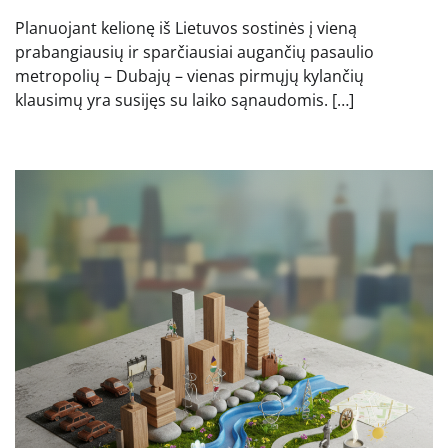
Planuojant kelionę iš Lietuvos sostinės į vieną
prabangiausių ir sparčiausiai augančių pasaulio
metropolių – Dubajų – vienas pirmųjų kylančių
klausimų yra susijęs su laiko sąnaudomis. […]