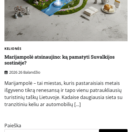
KELIONĖS
Marijampolė atsinaujino: ką pamatyti Suvalkijos
sostinėje?
2026 26 Balandžio
Marijampolė – tai miestas, kuris pastaraisiais metais
išgyveno tikrą renesansą ir tapo vienu patraukliausių
turistinių taškų Lietuvoje. Kadaise daugiausia sieta su
tranzitiniu keliu ar automobilių […]
Paieška