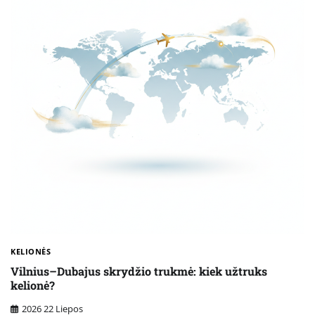
KELIONĖS
Vilnius–Dubajus skrydžio trukmė: kiek užtruks
kelionė?
2026 22 Liepos