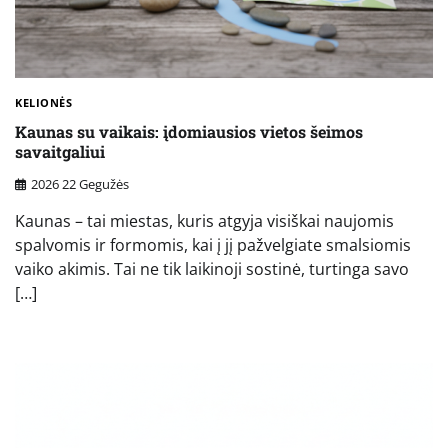
KELIONĖS
Kaunas su vaikais: įdomiausios vietos šeimos
savaitgaliui
2026 22 Gegužės
Kaunas – tai miestas, kuris atgyja visiškai naujomis
spalvomis ir formomis, kai į jį pažvelgiate smalsiomis
vaiko akimis. Tai ne tik laikinoji sostinė, turtinga savo
[…]