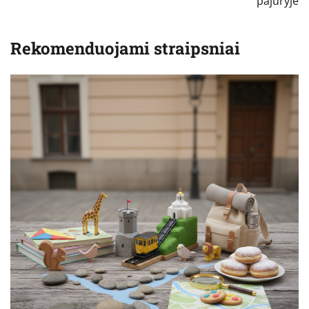
pajūryje
Rekomenduojami straipsniai