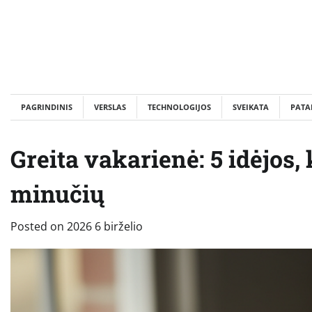
Skip
to
content
PAGRINDINIS
VERSLAS
TECHNOLOGIJOS
SVEIKATA
PATA
Greita vakarienė: 5 idėjos,
minučių
Posted on
2026 6 birželio