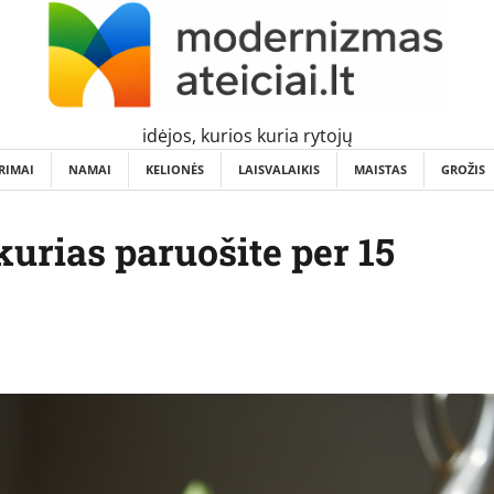
idėjos, kurios kuria rytojų
RIMAI
NAMAI
KELIONĖS
LAISVALAIKIS
MAISTAS
GROŽIS
 kurias paruošite per 15