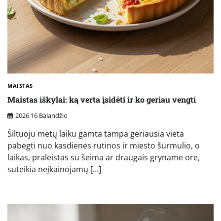
MAISTAS
Maistas iškylai: ką verta įsidėti ir ko geriau vengti
2026 16 Balandžio
Šiltuoju metų laiku gamta tampa geriausia vieta
pabėgti nuo kasdienės rutinos ir miesto šurmulio, o
laikas, praleistas su šeima ar draugais gryname ore,
suteikia neįkainojamų […]