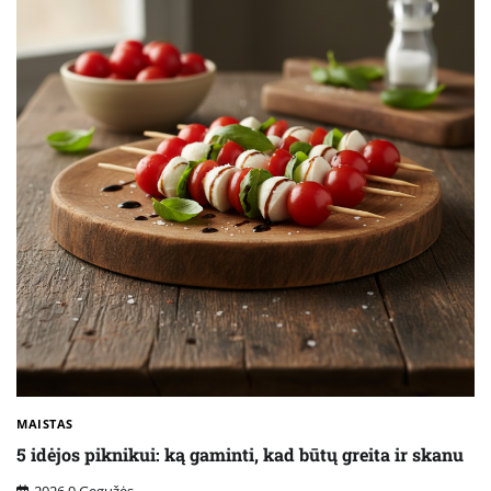
MAISTAS
5 idėjos piknikui: ką gaminti, kad būtų greita ir skanu
2026 9 Gegužės