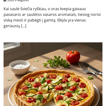
Kai saulė šviečia ryškiau, o oras kvepia gaivaus
pavasario ar saulėtos vasaros aromatais, tiesiog norisi
viską mesti ir pabėgti į gamtą. Iškyla yra vienas
geriausių […]