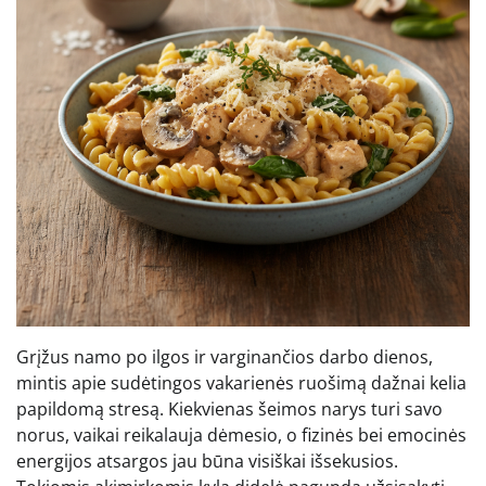
Grįžus namo po ilgos ir varginančios darbo dienos,
mintis apie sudėtingos vakarienės ruošimą dažnai kelia
papildomą stresą. Kiekvienas šeimos narys turi savo
norus, vaikai reikalauja dėmesio, o fizinės bei emocinės
energijos atsargos jau būna visiškai išsekusios.