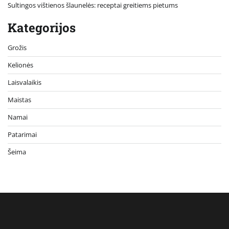
Sultingos vištienos šlaunelės: receptai greitiems pietums
Kategorijos
Grožis
Kelionės
Laisvalaikis
Maistas
Namai
Patarimai
Šeima