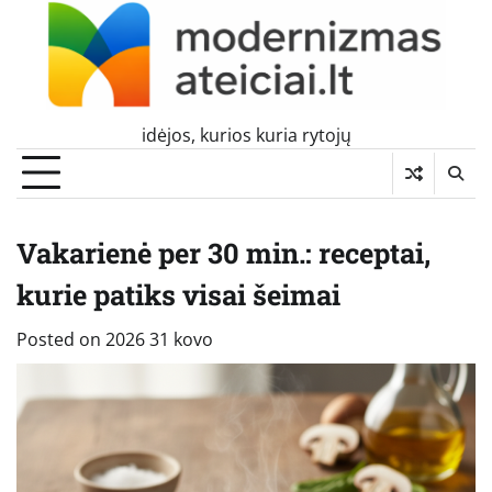
Skip
to
content
idėjos, kurios kuria rytojų
Vakarienė per 30 min.: receptai,
kurie patiks visai šeimai
Posted on
2026 31 kovo