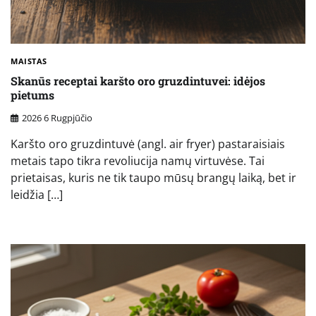
MAISTAS
Skanūs receptai karšto oro gruzdintuvei: idėjos
pietums
2026 6 Rugpjūčio
Karšto oro gruzdintuvė (angl. air fryer) pastaraisiais
metais tapo tikra revoliucija namų virtuvėse. Tai
prietaisas, kuris ne tik taupo mūsų brangų laiką, bet ir
leidžia […]