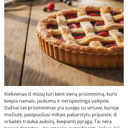
Kiekvienas iš mūsų turi bent vieną prisiminimą, kuris
kvepia namais, jaukumu ir nerūpestinga vaikyste.
Dažnai tas prisiminimas yra susijęs su virtuve, kurioje
močiutė, pasipuošusi miltais pabarstytu prijuoste, iš
orkaitės traukia auksinį, kvepiantį pyragą. Tai nėra