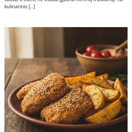
kulinarinis […]