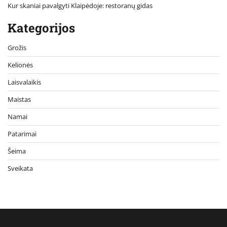
Kur skaniai pavalgyti Klaipėdoje: restoranų gidas
Kategorijos
Grožis
Kelionės
Laisvalaikis
Maistas
Namai
Patarimai
Šeima
Sveikata