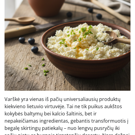
Varškė yra vienas iš pačių universaliausių produktų
kiekvieno lietuvio virtuvėje. Tai ne tik puikus aukštos
kokybės baltymų bei kalcio šaltinis, bet ir
nepakeičiamas ingredientas, gebantis transformuotis į
begalę skirtingų patiekalų – nuo lengvų pusryčių iki