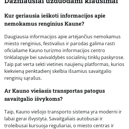
Dažniausiai užduodami klausimai
Kur geriausia ieškoti informacijos apie
nemokamus renginius Kaune?
Daugiausia informacijos apie artėjančius nemokamus
miesto renginius, festivalius ir parodas galima rasti
oficialiame Kauno turizmo informacijos centro
tinklalapyje bei savivaldybės socialinių tinklų paskyrose.
Taip pat verta sekti vietines naujienų platformas, kurios
kiekvieną penktadienį skelbia išsamius savaitgalio
renginių sąrašus.
Ar Kauno viešasis transportas patogus
savaitgalio išvykoms?
Taip, Kauno viešojo transporto sistema yra moderni ir
labai gerai išvystyta. Savaitgaliais autobusai ir
troleibusai kursuoja reguliariai, o miesto centras ir