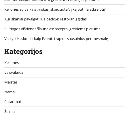
Kelionės su vaikais „viskas įskaičiuota“: į ką būtina atkreipti?
Kur skaniai pavalgyti Klaipėdoje: restoranų gidas
Sultingos vištienos šlaunelės: receptai greitiems pietums
Vaikystės skonis: kaip iškepti trapius sausainius per mėsmalę
Kategorijos
Kelionės
Laisvalaikis
Maistas
Namai
Patarimai
Šeima