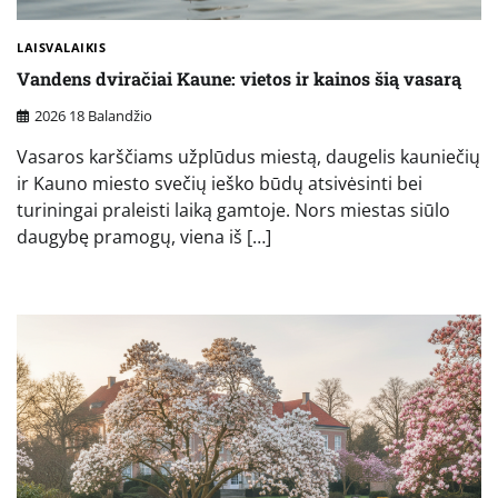
LAISVALAIKIS
Vandens dviračiai Kaune: vietos ir kainos šią vasarą
2026 18 Balandžio
Vasaros karščiams užplūdus miestą, daugelis kauniečių
ir Kauno miesto svečių ieško būdų atsivėsinti bei
turiningai praleisti laiką gamtoje. Nors miestas siūlo
daugybę pramogų, viena iš […]