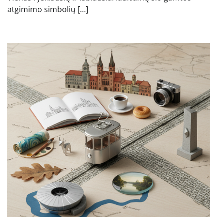
atgimimo simbolių […]