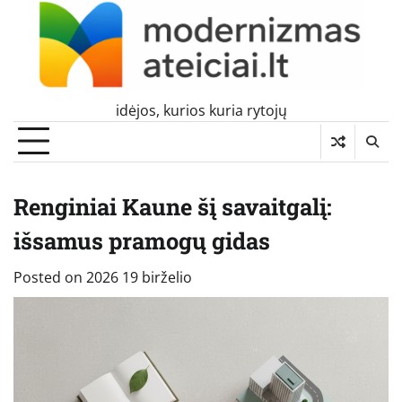
Skip
to
content
idėjos, kurios kuria rytojų
Renginiai Kaune šį savaitgalį:
išsamus pramogų gidas
Posted on
2026 19 birželio