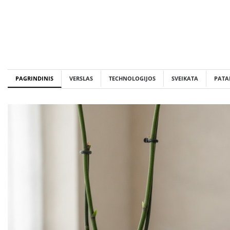
Skip
to
content
PAGRINDINIS
VERSLAS
TECHNOLOGIJOS
SVEIKATA
PATA