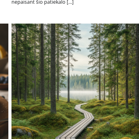
nepaisant šio patiekalo […]