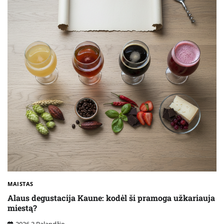
MAISTAS
Alaus degustacija Kaune: kodėl ši pramoga užkariauja
miestą?