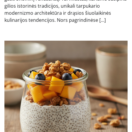
gilios istorinės tradicijos, unikali tarpukario
modernizmo architektūra ir drąsios šiuolaikinės
kulinarijos tendencijos. Nors pagrindinėse […]