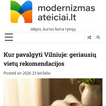
Skip
to
content
idėjos, kurios kuria rytojų
Kur pavalgyti Vilniuje: geriausių
vietų rekomendacijos
Posted on
2026 23 birželio