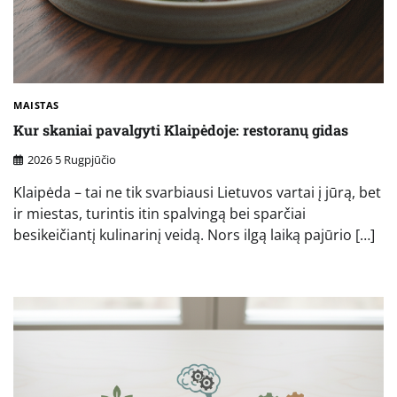
MAISTAS
Kur skaniai pavalgyti Klaipėdoje: restoranų gidas
2026 5 Rugpjūčio
Klaipėda – tai ne tik svarbiausi Lietuvos vartai į jūrą, bet
ir miestas, turintis itin spalvingą bei sparčiai
besikeičiantį kulinarinį veidą. Nors ilgą laiką pajūrio […]