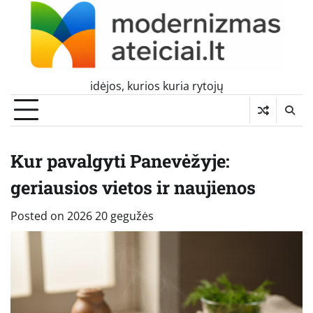
Skip
to
content
idėjos, kurios kuria rytojų
Kur pavalgyti Panevėžyje:
geriausios vietos ir naujienos
Posted on
2026 20 gegužės