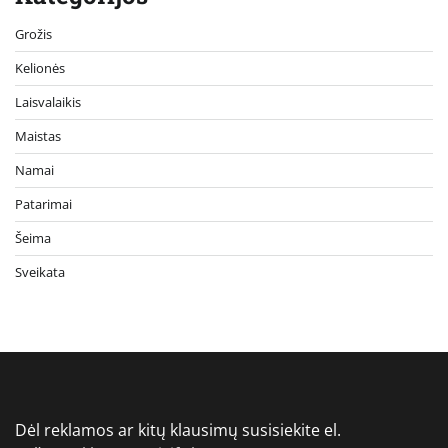
Grožis
Kelionės
Laisvalaikis
Maistas
Namai
Patarimai
Šeima
Sveikata
Dėl reklamos ar kitų klausimų susisiekite el.