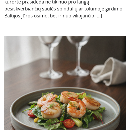
kurorte prasideda ne tik nuo pro langą
besiskverbiančių saulės spindulių ar tolumoje girdimo
Baltijos jūros ošimo, bet ir nuo viliojančio […]