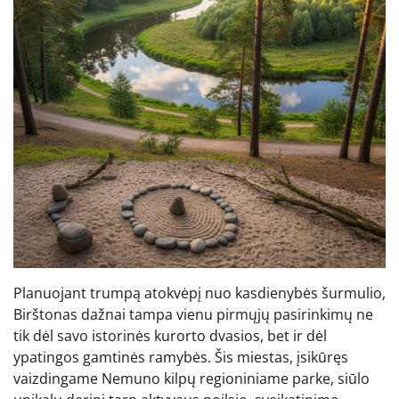
Planuojant trumpą atokvėpį nuo kasdienybės šurmulio,
Birštonas dažnai tampa vienu pirmųjų pasirinkimų ne
tik dėl savo istorinės kurorto dvasios, bet ir dėl
ypatingos gamtinės ramybės. Šis miestas, įsikūręs
vaizdingame Nemuno kilpų regioniniame parke, siūlo