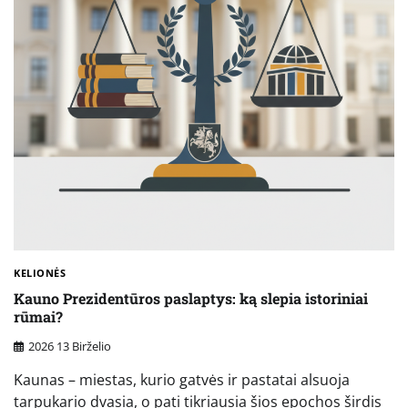
KELIONĖS
Kauno Prezidentūros paslaptys: ką slepia istoriniai
rūmai?
2026 13 Birželio
Kaunas – miestas, kurio gatvės ir pastatai alsuoja
tarpukario dvasia, o pati tikriausia šios epochos širdis