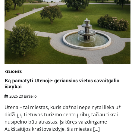
KELIONĖS
Ką pamatyti Utenoje: geriausios vietos savaitgalio
išvykai
2026 20 Birželio
Utena – tai miestas, kuris dažnai nepelnytai lieka už
didžiųjų Lietuvos turizmo centrų ribų, tačiau tikrai
nusipelno būti atrastas. Įsikūręs vaizdingame
Aukštaitijos kraštovaizdyje, šis miestas […]