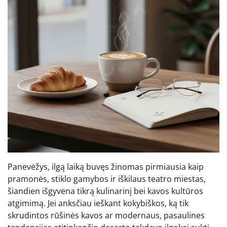
Panevėžys, ilgą laiką buvęs žinomas pirmiausia kaip
pramonės, stiklo gamybos ir iškilaus teatro miestas,
šiandien išgyvena tikrą kulinarinį bei kavos kultūros
atgimimą. Jei anksčiau ieškant kokybiškos, ką tik
skrudintos rūšinės kavos ar modernaus, pasaulines