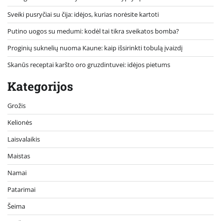
Sveiki pusryčiai su čija: idėjos, kurias norėsite kartoti
Putino uogos su medumi: kodėl tai tikra sveikatos bomba?
Proginių suknelių nuoma Kaune: kaip išsirinkti tobulą įvaizdį
Skanūs receptai karšto oro gruzdintuvei: idėjos pietums
Kategorijos
Grožis
Kelionės
Laisvalaikis
Maistas
Namai
Patarimai
Šeima