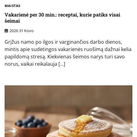
MAISTAS
Vakarienė per 30 min.: receptai, kurie patiks visai
šeimai
2026 31 Kovo
Grįžus namo po ilgos ir varginančios darbo dienos,
mintis apie sudėtingos vakarienės ruošimą dažnai kelia
papildomą stresą. Kiekvienas šeimos narys turi savo
norus, vaikai reikalauja […]