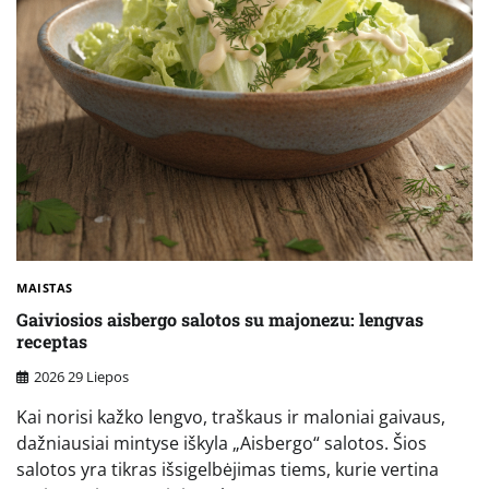
MAISTAS
Gaiviosios aisbergo salotos su majonezu: lengvas
receptas
2026 29 Liepos
Kai norisi kažko lengvo, traškaus ir maloniai gaivaus,
dažniausiai mintyse iškyla „Aisbergo“ salotos. Šios
salotos yra tikras išsigelbėjimas tiems, kurie vertina