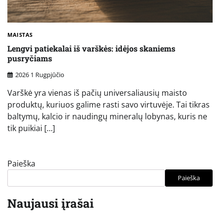
MAISTAS
Lengvi patiekalai iš varškės: idėjos skaniems
pusryčiams
2026 1 Rugpjūčio
Varškė yra vienas iš pačių universaliausių maisto
produktų, kuriuos galime rasti savo virtuvėje. Tai tikras
baltymų, kalcio ir naudingų mineralų lobynas, kuris ne
tik puikiai […]
Paieška
Paieška
Naujausi įrašai