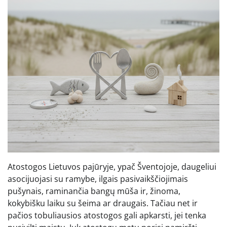
Atostogos Lietuvos pajūryje, ypač Šventojoje, daugeliui
asocijuojasi su ramybe, ilgais pasivaikščiojimais
pušynais, raminančia bangų mūša ir, žinoma,
kokybišku laiku su šeima ar draugais. Tačiau net ir
pačios tobuliausios atostogos gali apkarsti, jei tenka