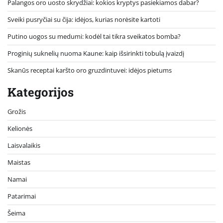
Palangos oro uosto skrydžiai: kokios kryptys pasiekiamos dabar?
Sveiki pusryčiai su čija: idėjos, kurias norėsite kartoti
Putino uogos su medumi: kodėl tai tikra sveikatos bomba?
Proginių suknelių nuoma Kaune: kaip išsirinkti tobulą įvaizdį
Skanūs receptai karšto oro gruzdintuvei: idėjos pietums
Kategorijos
Grožis
Kelionės
Laisvalaikis
Maistas
Namai
Patarimai
Šeima