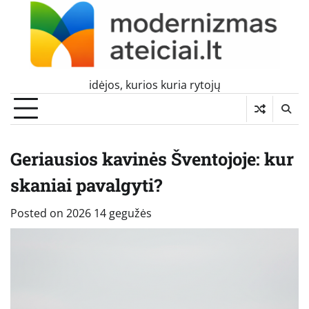
Skip
to
content
idėjos, kurios kuria rytojų
Geriausios kavinės Šventojoje: kur
skaniai pavalgyti?
Posted on
2026 14 gegužės