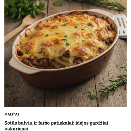
MAISTAS
Sotūs bulvių ir faršo patiekalai: idėjos gardžiai
vakarienei