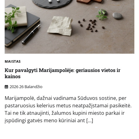
MAISTAS
Kur pavalgyti Marijampolėje: geriausios vietos ir
kainos
2026 26 Balandžio
Marijampolė, dažnai vadinama Sūduvos sostine, per
pastaruosius kelerius metus neatpažįstamai pasikeitė.
Tai ne tik atnaujinti, žalumos kupini miesto parkai ir
įspūdingi gatvės meno kūriniai ant […]