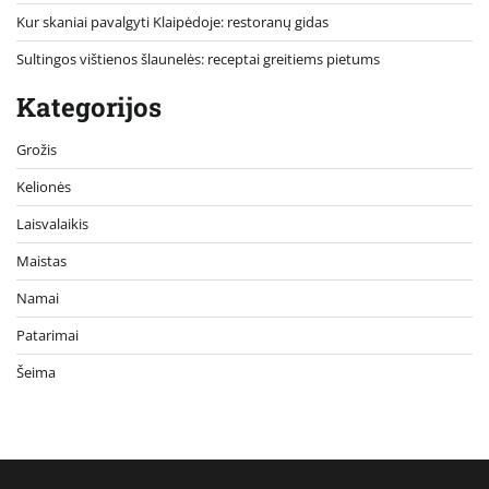
Kur skaniai pavalgyti Klaipėdoje: restoranų gidas
Sultingos vištienos šlaunelės: receptai greitiems pietums
Kategorijos
Grožis
Kelionės
Laisvalaikis
Maistas
Namai
Patarimai
Šeima