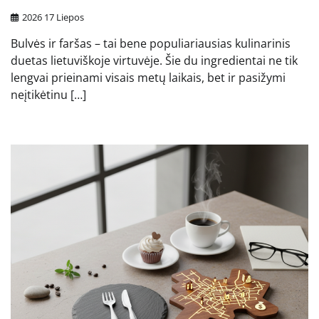
2026 17 Liepos
Bulvės ir faršas – tai bene populiariausias kulinarinis
duetas lietuviškoje virtuvėje. Šie du ingredientai ne tik
lengvai prieinami visais metų laikais, bet ir pasižymi
neįtikėtinu […]