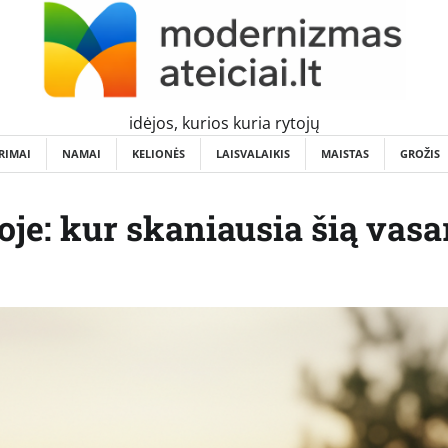
idėjos, kurios kuria rytojų
RIMAI
NAMAI
KELIONĖS
LAISVALAIKIS
MAISTAS
GROŽIS
oje: kur skaniausia šią vasa