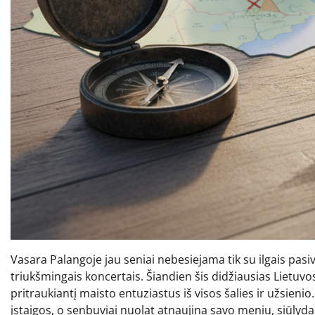
Vasara Palangoje jau seniai nebesiejama tik su ilgais pas
triukšmingais koncertais. Šiandien šis didžiausias Lietuv
pritraukiantį maisto entuziastus iš visos šalies ir užsienio
įstaigos, o senbuviai nuolat atnaujina savo meniu, siūlyda