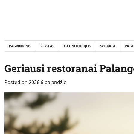
Skip
to
content
PAGRINDINIS
VERSLAS
TECHNOLOGIJOS
SVEIKATA
PATA
Geriausi restoranai Palang
Posted on
2026 6 balandžio