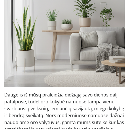
Daugelis iš mūsų praleidžia didžiąją savo dienos dalį
patalpose, todėl oro kokybė namuose tampa vienu
svarbiausių veiksnių, lemiančių savijautą, miego kokybę
ir bendrą sveikatą. Nors moderniuose namuose dažnai
naudojame oro valytuvus, gamta mums suteikė kur kas