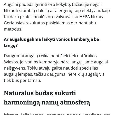
Augalai padeda gerinti oro kokybę, tačiau jie negali
filtruoti stambių dalelių ar alergenų taip efektyviai, kaip
tai daro profesionalūs oro valytuvai su HEPA filtrais.
Geriausias rezultatas pasiekiamas derinant abu
metodus.
Ar augalus galima laikyti vonios kambaryje be
langų?
Daugumai augalų reikia bent šiek tiek natūralios
šviesos. Jei vonios kambaryje nėra langų, jame augalai
neišgyvens. Tokiu atveju galite naudoti specialias
augalų lempas, tačiau daugumai nereiklių augalų vis
tiek bus per tamsu.
Natūralus būdas sukurti
harmoningą namų atmosferą