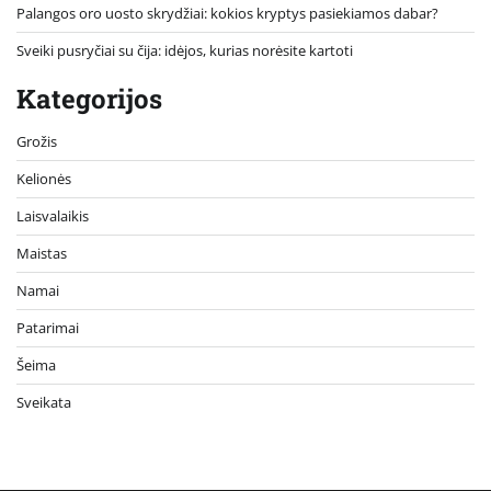
Palangos oro uosto skrydžiai: kokios kryptys pasiekiamos dabar?
Sveiki pusryčiai su čija: idėjos, kurias norėsite kartoti
Kategorijos
Grožis
Kelionės
Laisvalaikis
Maistas
Namai
Patarimai
Šeima
Sveikata