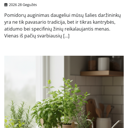
2026 28 Gegužės
Pomidorų auginimas daugeliui mūsų šalies daržininkų
yra ne tik pavasario tradicija, bet ir tikras kantrybės,
atidumo bei specifinių žinių reikalaujantis menas.
Vienas iš pačių svarbiausių […]