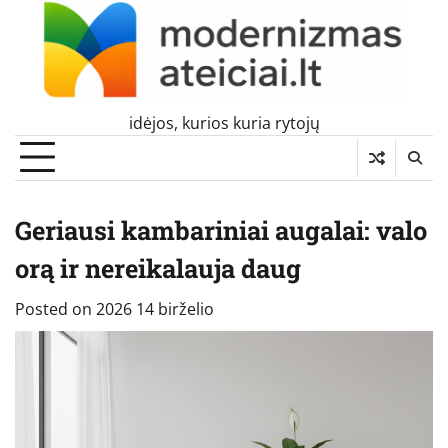
Skip
to
content
idėjos, kurios kuria rytojų
Geriausi kambariniai augalai: valo
orą ir nereikalauja daug
Posted on
2026 14 birželio